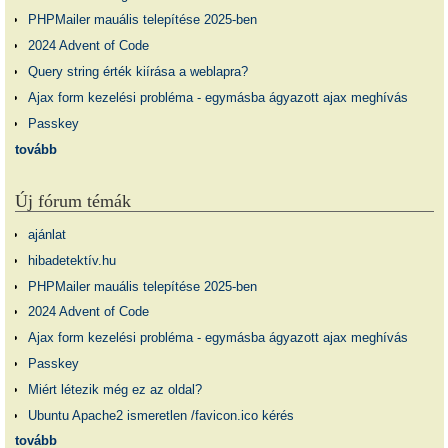
PHPMailer mauális telepítése 2025-ben
2024 Advent of Code
Query string érték kiírása a weblapra?
Ajax form kezelési probléma - egymásba ágyazott ajax meghívás
Passkey
tovább
Új fórum témák
ajánlat
hibadetektív.hu
PHPMailer mauális telepítése 2025-ben
2024 Advent of Code
Ajax form kezelési probléma - egymásba ágyazott ajax meghívás
Passkey
Miért létezik még ez az oldal?
Ubuntu Apache2 ismeretlen /favicon.ico kérés
tovább