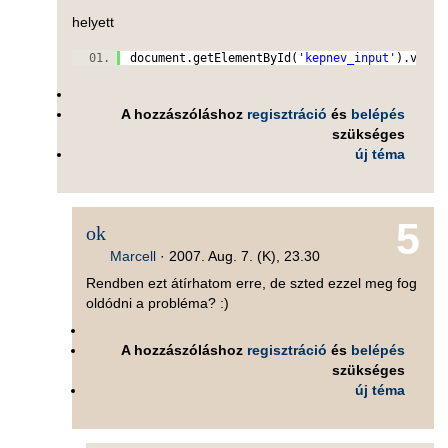
helyett
document.getElementById(
'kepnev_input'
).valu
A hozzászóláshoz
regisztráció
és
belépés
szükséges
új téma
5
ok
Marcell
·
2007. Aug. 7. (K), 23.30
Rendben ezt átírhatom erre, de szted ezzel meg fog
oldódni a probléma? :)
A hozzászóláshoz
regisztráció
és
belépés
szükséges
új téma