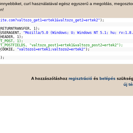
 könnyebbiket, curl használatával egész egyszerű a megoldás, megoszt
n!
site.com?valtozo_get1=ertek1&valtozo_get2=ertek2"
);
_RETURNTRANSFER, 1);
_USERAGENT,
"Mozilla/5.0 (Windows; U; Windows NT 5.1; hu; rv:1.8
_HEADER, 1);
PT_POST, 1);
PT_POSTFIELDS, "valtozo_post1=ertek1&valtozo_post2=ertek2");
_COOKIE,
"valtozo1=ertek1;valtozo2=ertek2"
);
h
);
A hozzászóláshoz
regisztráció
és
belépés
szüksé
új t