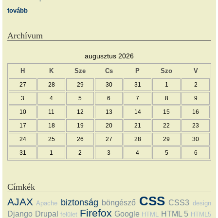
tovább
Archívum
augusztus 2026
H
K
Sze
Cs
P
Szo
V
27
28
29
30
31
1
2
3
4
5
6
7
8
9
10
11
12
13
14
15
16
17
18
19
20
21
22
23
24
25
26
27
28
29
30
31
1
2
3
4
5
6
Címkék
CSS
AJAX
biztonság
böngésző
CSS3
Apache
design
Firefox
Django
Drupal
Google
HTML 5
felület
HTML
HTML5