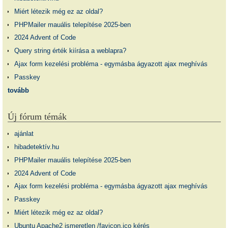
Miért létezik még ez az oldal?
PHPMailer mauális telepítése 2025-ben
2024 Advent of Code
Query string érték kiírása a weblapra?
Ajax form kezelési probléma - egymásba ágyazott ajax meghívás
Passkey
tovább
Új fórum témák
ajánlat
hibadetektív.hu
PHPMailer mauális telepítése 2025-ben
2024 Advent of Code
Ajax form kezelési probléma - egymásba ágyazott ajax meghívás
Passkey
Miért létezik még ez az oldal?
Ubuntu Apache2 ismeretlen /favicon.ico kérés