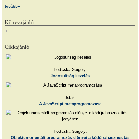
tovább»
Könyvajánló
Cikkajánló
Hodicska Gergely:
Jogosultság kezelés
Ustak:
A JavaScript metaprogramozása
Hodicska Gergely:
Objektumorientált programozás előnyei a kódújrahasznosítás