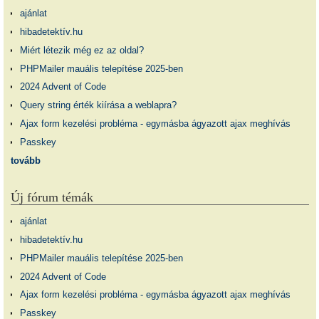
ajánlat
hibadetektív.hu
Miért létezik még ez az oldal?
PHPMailer mauális telepítése 2025-ben
2024 Advent of Code
Query string érték kiírása a weblapra?
Ajax form kezelési probléma - egymásba ágyazott ajax meghívás
Passkey
tovább
Új fórum témák
ajánlat
hibadetektív.hu
PHPMailer mauális telepítése 2025-ben
2024 Advent of Code
Ajax form kezelési probléma - egymásba ágyazott ajax meghívás
Passkey