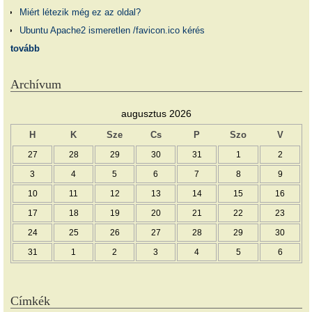
Miért létezik még ez az oldal?
Ubuntu Apache2 ismeretlen /favicon.ico kérés
tovább
Archívum
augusztus 2026
H
K
Sze
Cs
P
Szo
V
27
28
29
30
31
1
2
3
4
5
6
7
8
9
10
11
12
13
14
15
16
17
18
19
20
21
22
23
24
25
26
27
28
29
30
31
1
2
3
4
5
6
Címkék