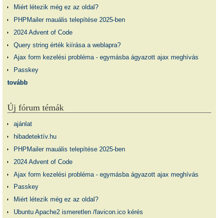
Miért létezik még ez az oldal?
PHPMailer mauális telepítése 2025-ben
2024 Advent of Code
Query string érték kiírása a weblapra?
Ajax form kezelési probléma - egymásba ágyazott ajax meghívás
Passkey
tovább
Új fórum témák
ajánlat
hibadetektív.hu
PHPMailer mauális telepítése 2025-ben
2024 Advent of Code
Ajax form kezelési probléma - egymásba ágyazott ajax meghívás
Passkey
Miért létezik még ez az oldal?
Ubuntu Apache2 ismeretlen /favicon.ico kérés