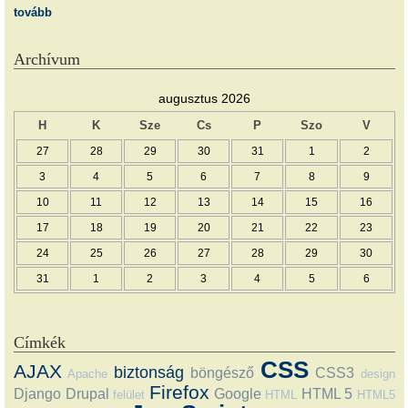
tovább
Archívum
augusztus 2026
H
K
Sze
Cs
P
Szo
V
27
28
29
30
31
1
2
3
4
5
6
7
8
9
10
11
12
13
14
15
16
17
18
19
20
21
22
23
24
25
26
27
28
29
30
31
1
2
3
4
5
6
Címkék
CSS
AJAX
biztonság
böngésző
CSS3
Apache
design
Firefox
Django
Drupal
Google
HTML 5
felület
HTML
HTML5