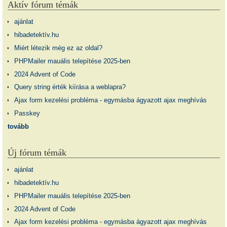
Aktív fórum témák
ajánlat
hibadetektív.hu
Miért létezik még ez az oldal?
PHPMailer mauális telepítése 2025-ben
2024 Advent of Code
Query string érték kiírása a weblapra?
Ajax form kezelési probléma - egymásba ágyazott ajax meghívás
Passkey
tovább
Új fórum témák
ajánlat
hibadetektív.hu
PHPMailer mauális telepítése 2025-ben
2024 Advent of Code
Ajax form kezelési probléma - egymásba ágyazott ajax meghívás