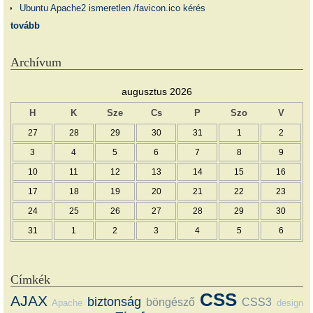
Ubuntu Apache2 ismeretlen /favicon.ico kérés
tovább
Archívum
augusztus 2026
H
K
Sze
Cs
P
Szo
V
27
28
29
30
31
1
2
3
4
5
6
7
8
9
10
11
12
13
14
15
16
17
18
19
20
21
22
23
24
25
26
27
28
29
30
31
1
2
3
4
5
6
Címkék
CSS
AJAX
biztonság
böngésző
CSS3
Apache
design