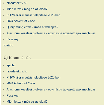
hibadetektív.hu
Miért létezik még ez az oldal?
PHPMailer mauális telepítése 2025-ben
2024 Advent of Code
Query string érték kiírása a weblapra?
Ajax form kezelési probléma - egymásba ágyazott ajax meghívás
Passkey
tovább
Új fórum témák
ajánlat
hibadetektív.hu
PHPMailer mauális telepítése 2025-ben
2024 Advent of Code
Ajax form kezelési probléma - egymásba ágyazott ajax meghívás
Passkey
Miért létezik még ez az oldal?