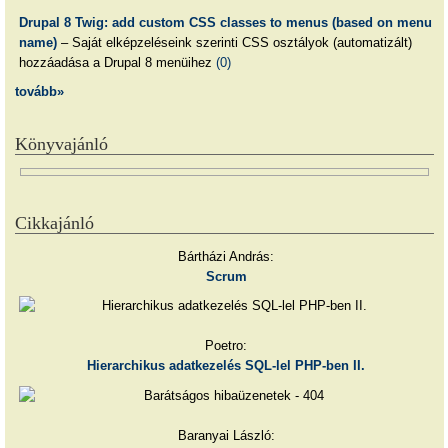
Drupal 8 Twig: add custom CSS classes to menus (based on menu
name)
– Saját elképzeléseink szerinti CSS osztályok (automatizált)
hozzáadása a Drupal 8 menüihez
(0)
tovább»
Könyvajánló
Cikkajánló
Bártházi András:
Scrum
Poetro:
Hierarchikus adatkezelés SQL-lel PHP-ben II.
Baranyai László: