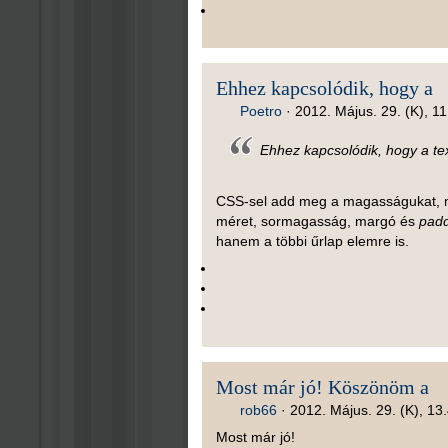
Ehhez kapcsolódik, hogy a
Poetro
·
2012. Május. 29. (K), 11
Ehhez kapcsolódik, hogy a t
CSS-sel add meg a magasságukat, m
méret, sormagasság, margó és
pad
hanem a többi űrlap elemre is.
Most már jó! Köszönöm a
rob66
·
2012. Május. 29. (K), 13
Most már jó!