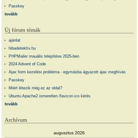
Passkey
tovább
Új fórum témák
ajánlat
hibadetektív.hu
PHPMailer mauális telepítése 2025-ben
2024 Advent of Code
Ajax form kezelési probléma - egymásba ágyazott ajax meghívás
Passkey
Miért létezik még ez az oldal?
Ubuntu Apache2 ismeretlen /favicon.ico kérés
tovább
Archívum
augusztus 2026