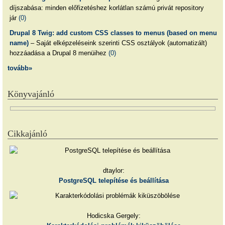
díjszabása: minden előfizetéshez korlátlan számú privát repository
jár
(0)
Drupal 8 Twig: add custom CSS classes to menus (based on menu
name)
– Saját elképzeléseink szerinti CSS osztályok (automatizált)
hozzáadása a Drupal 8 menüihez
(0)
tovább»
Könyvajánló
Cikkajánló
dtaylor:
PostgreSQL telepítése és beállítása
Hodicska Gergely: