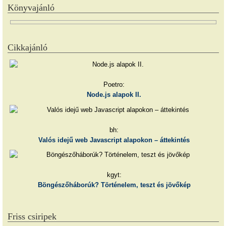
Könyvajánló
Cikkajánló
Poetro:
Node.js alapok II.
bh:
Valós idejű web Javascript alapokon – áttekintés
kgyt:
Böngészőháborúk? Történelem, teszt és jövőkép
Friss csiripek