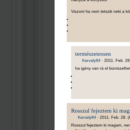
Viszont ha nem tetszik neki a kö
természetessen
Karvaly84
·
2011. Feb. 28
ha igény van rá el bizniszelhe
Rosszul fejeztem ki ma
Karvaly84
·
2011. Feb. 28. (
Rosszul fejeztem ki magam, nem