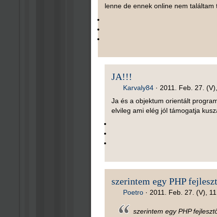
lenne de ennek online nem találtam te
JA!!!
Karvaly84
·
2011. Feb. 27. (V)
Ja és a objektum orientált program
elvileg ami elég jól támogatja kusz
szerintem egy PHP fejlesz
Poetro
·
2011. Feb. 27. (V), 1
szerintem egy PHP fejleszt