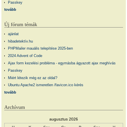
Passkey
tovább
Új fórum témák
ajánlat
hibadetektív.hu
PHPMailer mauális telepítése 2025-ben
2024 Advent of Code
Ajax form kezelési probléma - egymásba ágyazott ajax meghívás
Passkey
Miért létezik még ez az oldal?
Ubuntu Apache2 ismeretlen /favicon.ico kérés
tovább
Archívum
augusztus 2026