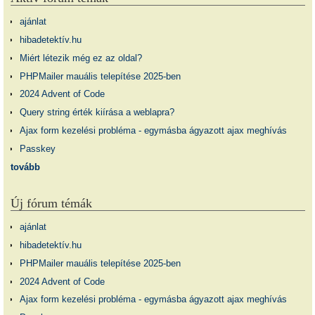
ajánlat
hibadetektív.hu
Miért létezik még ez az oldal?
PHPMailer mauális telepítése 2025-ben
2024 Advent of Code
Query string érték kiírása a weblapra?
Ajax form kezelési probléma - egymásba ágyazott ajax meghívás
Passkey
tovább
Új fórum témák
ajánlat
hibadetektív.hu
PHPMailer mauális telepítése 2025-ben
2024 Advent of Code
Ajax form kezelési probléma - egymásba ágyazott ajax meghívás