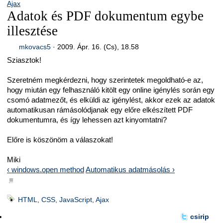
Ajax
Adatok és PDF dokumentum egybe
illesztése
mkovacs5
·
2009. Ápr. 16. (Cs), 18.58
Sziasztok!
Szeretném megkérdezni, hogy szerintetek megoldható-e az,
hogy miután egy felhasználó kitölt egy online igénylés során egy
csomó adatmezőt, és elküldi az igénylést, akkor ezek az adatok
automatikusan rámásolódjanak egy előre elkészített PDF
dokumentumra, és így lehessen azt kinyomtatni?
Előre is köszönöm a válaszokat!
Miki
‹ windows.open method
Automatikus adatmásolás ›
■
HTML, CSS, JavaScript, Ajax
csirip