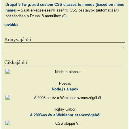
Drupal 8 Twig: add custom CSS classes to menus (based on menu
name)
– Saját elképzeléseink szerinti CSS osztályok (automatizált)
hozzáadása a Drupal 8 menüihez
(0)
tovább»
Könyvajánló
Cikkajánló
Poetro:
Node.js alapok
Hojtsy Gábor:
A 2003-as év a Weblabor szemszögéből