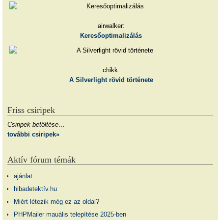
airwalker:
Keresőoptimalizálás
chikk:
A Silverlight rövid története
Friss csiripek
Csiripek betöltése…
további csiripek»
Aktív fórum témák
ajánlat
hibadetektív.hu
Miért létezik még ez az oldal?
PHPMailer mauális telepítése 2025-ben