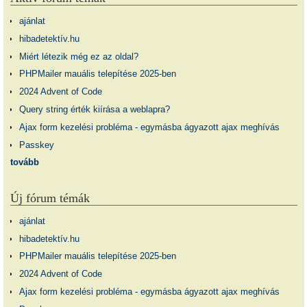
ajánlat
hibadetektív.hu
Miért létezik még ez az oldal?
PHPMailer mauális telepítése 2025-ben
2024 Advent of Code
Query string érték kiírása a weblapra?
Ajax form kezelési probléma - egymásba ágyazott ajax meghívás
Passkey
tovább
Új fórum témák
ajánlat
hibadetektív.hu
PHPMailer mauális telepítése 2025-ben
2024 Advent of Code
Ajax form kezelési probléma - egymásba ágyazott ajax meghívás