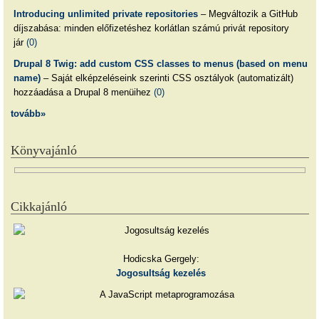
Introducing unlimited private repositories
– Megváltozik a GitHub
díjszabása: minden előfizetéshez korlátlan számú privát repository
jár
(0)
Drupal 8 Twig: add custom CSS classes to menus (based on menu
name)
– Saját elképzeléseink szerinti CSS osztályok (automatizált)
hozzáadása a Drupal 8 menüihez
(0)
tovább»
Könyvajánló
Cikkajánló
Hodicska Gergely:
Jogosultság kezelés