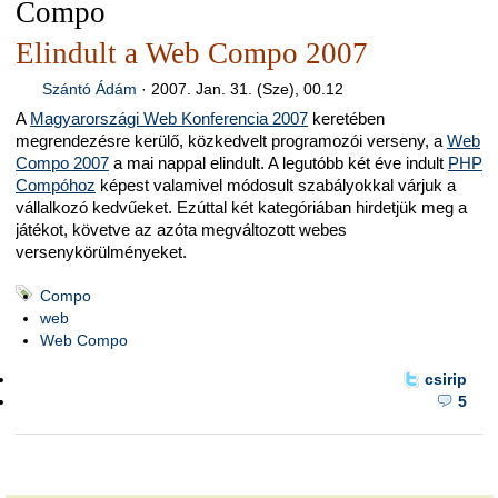
Compo
Elindult a Web Compo 2007
Szántó Ádám
·
2007. Jan. 31. (Sze), 00.12
A
Magyarországi Web Konferencia 2007
keretében
megrendezésre kerülő, közkedvelt programozói verseny, a
Web
Compo 2007
a mai nappal elindult. A legutóbb két éve indult
PHP
Compóhoz
képest valamivel módosult szabályokkal várjuk a
vállalkozó kedvűeket. Ezúttal két kategóriában hirdetjük meg a
játékot, követve az azóta megváltozott webes
versenykörülményeket.
Compo
web
Web Compo
csirip
5