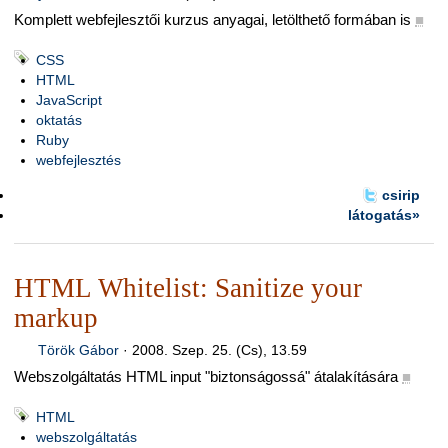
Komplett webfejlesztői kurzus anyagai, letölthető formában is
■
CSS
HTML
JavaScript
oktatás
Ruby
webfejlesztés
csirip
látogatás»
HTML Whitelist: Sanitize your
markup
Török Gábor
·
2008. Szep. 25. (Cs), 13.59
Webszolgáltatás HTML input "biztonságossá" átalakítására
■
HTML
webszolgáltatás