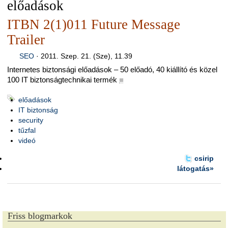
előadások
ITBN 2(1)011 Future Message
Trailer
SEO
·
2011. Szep. 21. (Sze), 11.39
Internetes biztonsági előadások – 50 előadó, 40 kiállító és közel
100 IT biztonságtechnikai termék
■
előadások
IT biztonság
security
tűzfal
videó
csirip
látogatás»
Friss blogmarkok