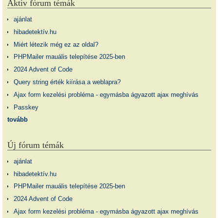
Aktív fórum témák
ajánlat
hibadetektív.hu
Miért létezik még ez az oldal?
PHPMailer mauális telepítése 2025-ben
2024 Advent of Code
Query string érték kiírása a weblapra?
Ajax form kezelési probléma - egymásba ágyazott ajax meghívás
Passkey
tovább
Új fórum témák
ajánlat
hibadetektív.hu
PHPMailer mauális telepítése 2025-ben
2024 Advent of Code
Ajax form kezelési probléma - egymásba ágyazott ajax meghívás