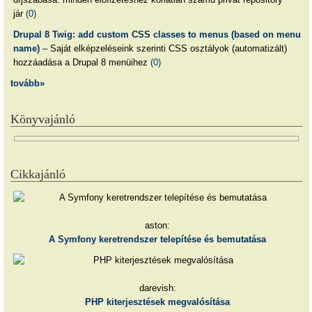
jár
(0)
Drupal 8 Twig: add custom CSS classes to menus (based on menu
name)
– Saját elképzeléseink szerinti CSS osztályok (automatizált)
hozzáadása a Drupal 8 menüihez
(0)
tovább»
Könyvajánló
Cikkajánló
aston:
A Symfony keretrendszer telepítése és bemutatása
darevish:
PHP kiterjesztések megvalósítása