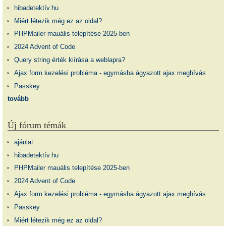
hibadetektív.hu
Miért létezik még ez az oldal?
PHPMailer mauális telepítése 2025-ben
2024 Advent of Code
Query string érték kiírása a weblapra?
Ajax form kezelési probléma - egymásba ágyazott ajax meghívás
Passkey
tovább
Új fórum témák
ajánlat
hibadetektív.hu
PHPMailer mauális telepítése 2025-ben
2024 Advent of Code
Ajax form kezelési probléma - egymásba ágyazott ajax meghívás
Passkey
Miért létezik még ez az oldal?