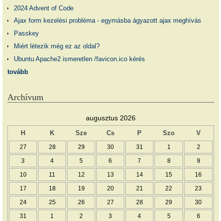
2024 Advent of Code
Ajax form kezelési probléma - egymásba ágyazott ajax meghívás
Passkey
Miért létezik még ez az oldal?
Ubuntu Apache2 ismeretlen /favicon.ico kérés
tovább
Archívum
augusztus 2026
H
K
Sze
Cs
P
Szo
V
27
28
29
30
31
1
2
3
4
5
6
7
8
9
10
11
12
13
14
15
16
17
18
19
20
21
22
23
24
25
26
27
28
29
30
31
1
2
3
4
5
6