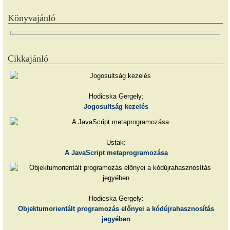
Könyvajánló
Cikkajánló
Hodicska Gergely:
Jogosultság kezelés
Ustak:
A JavaScript metaprogramozása
Hodicska Gergely:
Objektumorientált programozás előnyei a kódújrahasznosítás
jegyében