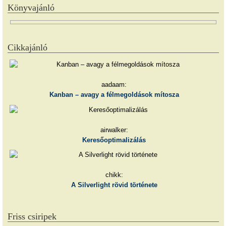
Könyvajánló
Cikkajánló
aadaam:
Kanban – avagy a félmegoldások mítosza
airwalker:
Keresőoptimalizálás
chikk:
A Silverlight rövid története
Friss csiripek