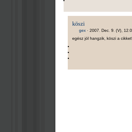
köszi
gex
·
2007. Dec. 9. (V), 12.
egész jól hangzik, köszi a cikket