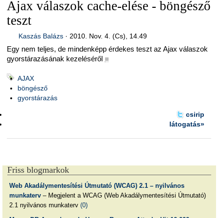
Ajax válaszok cache-elése - böngésző
teszt
Kaszás Balázs
·
2010. Nov. 4. (Cs), 14.49
Egy nem teljes, de mindenképp érdekes teszt az Ajax válaszok
gyorstárazásának kezeléséről
■
AJAX
böngésző
gyorstárazás
csirip
látogatás»
Friss blogmarkok
Web Akadálymentesítési Útmutató (WCAG) 2.1 – nyilvános
munkaterv
– Megjelent a WCAG (Web Akadálymentesítési Útmutató)
2.1 nyilvános munkaterv
(0)