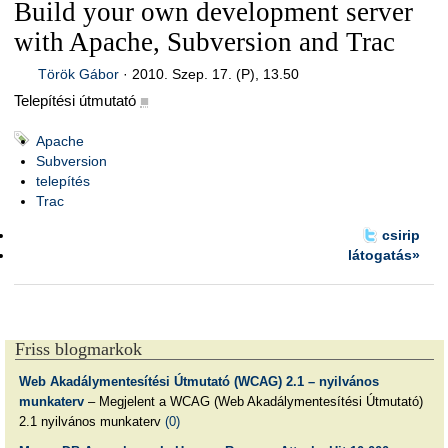
Build your own development server
with Apache, Subversion and Trac
Török Gábor
·
2010. Szep. 17. (P), 13.50
Telepítési útmutató
■
Apache
Subversion
telepítés
Trac
csirip
látogatás»
Friss blogmarkok
Web Akadálymentesítési Útmutató (WCAG) 2.1 – nyilvános
munkaterv
– Megjelent a WCAG (Web Akadálymentesítési Útmutató)
2.1 nyilvános munkaterv
(0)