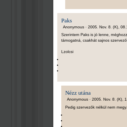
Paks
Anonymous ·
2005. Nov. 8. (K), 08
Szerintem Paks is jó lenne, méghozzá
támogatná, csakhát sajnos szervez
Lzolcsi
Nézz utána
Anonymous ·
2005. Nov. 8. (K), 
Pedig szervezők nélkül nem megy