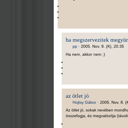
ha megszervezitek megyü
pp
·
2005. Nov. 8. (K), 20.35
Ha nem, akkor nem ;)
az ötlet jó
Hojtsy Gábor
·
2005. Nov. 8. (
Az ötlet jó, sokak nevében mondhat
összefogja, és megvalósítja (távol