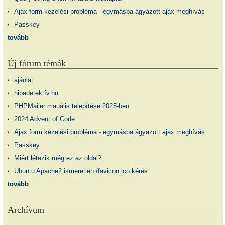
Ajax form kezelési probléma - egymásba ágyazott ajax meghívás
Passkey
tovább
Új fórum témák
ajánlat
hibadetektív.hu
PHPMailer mauális telepítése 2025-ben
2024 Advent of Code
Ajax form kezelési probléma - egymásba ágyazott ajax meghívás
Passkey
Miért létezik még ez az oldal?
Ubuntu Apache2 ismeretlen /favicon.ico kérés
tovább
Archívum