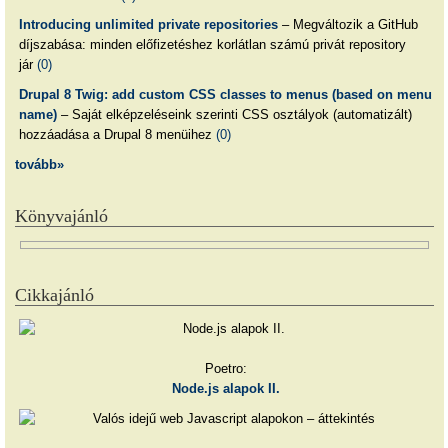
Introducing unlimited private repositories
– Megváltozik a GitHub
díjszabása: minden előfizetéshez korlátlan számú privát repository
jár
(0)
Drupal 8 Twig: add custom CSS classes to menus (based on menu
name)
– Saját elképzeléseink szerinti CSS osztályok (automatizált)
hozzáadása a Drupal 8 menüihez
(0)
tovább»
Könyvajánló
Cikkajánló
Poetro:
Node.js alapok II.