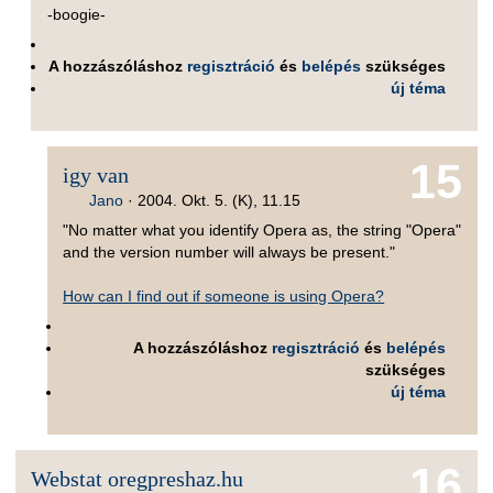
-boogie-
A hozzászóláshoz
regisztráció
és
belépés
szükséges
új téma
15
igy van
Jano
·
2004. Okt. 5. (K), 11.15
"No matter what you identify Opera as, the string "Opera"
and the version number will always be present."
How can I find out if someone is using Opera?
A hozzászóláshoz
regisztráció
és
belépés
szükséges
új téma
16
Webstat oregpreshaz.hu