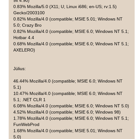
9x 4.90)
0.83% Mozilla/5.0 (X11; U; Linux i686; en-US; rv:1.5)
Gecko/2003100
0.82% Mozilla/4.0 (compatible; MSIE 5.01; Windows NT
5.0; Crazy Bro
0.82% Mozilla/4.0 (compatible; MSIE 6.0; Windows NT 5.1;
Hotbar 4.4
0.68% Mozilla/4.0 (compatible; MSIE 6.0; Windows NT 5.1;
AXELERO)
Július:
46.44% Mozilla/4.0 (compatible; MSIE 6.0; Windows NT
5.1)
10.47% Mozilla/4.0 (compatible; MSIE 6.0; Windows NT
5.1; .NET CLR 1
6.08% Mozilla/4.0 (compatible; MSIE 6.0; Windows NT 5.0)
4.52% Mozilla/4.0 (compatible; MSIE 6.0; Windows 98)
1.78% Mozilla/4.0 (compatible; MSIE 6.0; Windows NT 5.1;
FunWebProd
1.68% Mozilla/4.0 (compatible; MSIE 5.01; Windows NT
5.0)