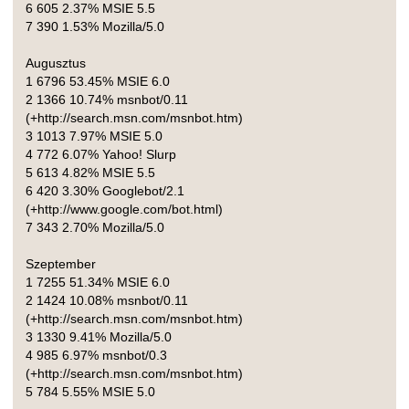
6 605 2.37% MSIE 5.5
7 390 1.53% Mozilla/5.0
Augusztus
1 6796 53.45% MSIE 6.0
2 1366 10.74% msnbot/0.11
(+http://search.msn.com/msnbot.htm)
3 1013 7.97% MSIE 5.0
4 772 6.07% Yahoo! Slurp
5 613 4.82% MSIE 5.5
6 420 3.30% Googlebot/2.1
(+http://www.google.com/bot.html)
7 343 2.70% Mozilla/5.0
Szeptember
1 7255 51.34% MSIE 6.0
2 1424 10.08% msnbot/0.11
(+http://search.msn.com/msnbot.htm)
3 1330 9.41% Mozilla/5.0
4 985 6.97% msnbot/0.3
(+http://search.msn.com/msnbot.htm)
5 784 5.55% MSIE 5.0