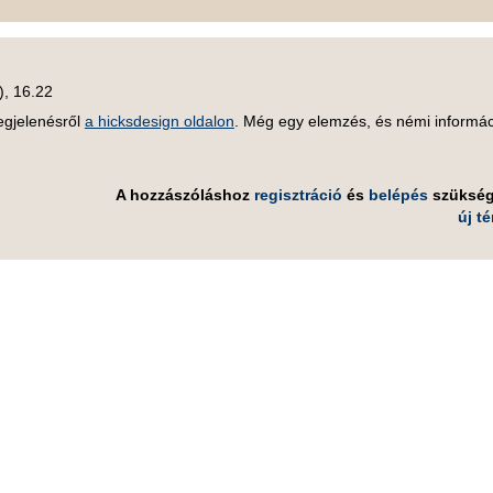
), 16.22
egjelenésről
a hicksdesign oldalon
. Még egy elemzés, és némi informác
A hozzászóláshoz
regisztráció
és
belépés
szüksé
új t