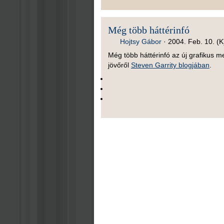
Még több háttérinfó
Hojtsy Gábor
·
2004. Feb. 10. (K
Még több háttérinfó az új grafikus m
jövőről
Steven Garrity blogjában
.