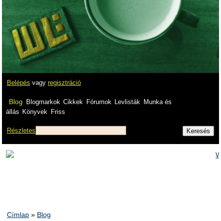
Belépés
vagy
regisztráció
Blog
Blogmarkok
Cikkek
Fórumok
Levlisták
Munka és
állás
Könyvek
Friss
Részletes
Címlap
»
Blog