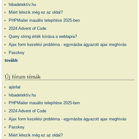
hibadetektív.hu
Miért létezik még ez az oldal?
PHPMailer mauális telepítése 2025-ben
2024 Advent of Code
Query string érték kiírása a weblapra?
Ajax form kezelési probléma - egymásba ágyazott ajax meghívás
Passkey
tovább
Új fórum témák
ajánlat
hibadetektív.hu
PHPMailer mauális telepítése 2025-ben
2024 Advent of Code
Ajax form kezelési probléma - egymásba ágyazott ajax meghívás
Passkey
Miért létezik még ez az oldal?