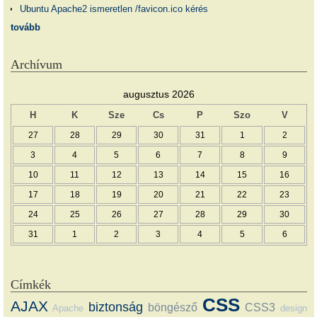
Ubuntu Apache2 ismeretlen /favicon.ico kérés
tovább
Archívum
augusztus 2026
H
K
Sze
Cs
P
Szo
V
27
28
29
30
31
1
2
3
4
5
6
7
8
9
10
11
12
13
14
15
16
17
18
19
20
21
22
23
24
25
26
27
28
29
30
31
1
2
3
4
5
6
Címkék
CSS
AJAX
biztonság
böngésző
CSS3
Apache
design