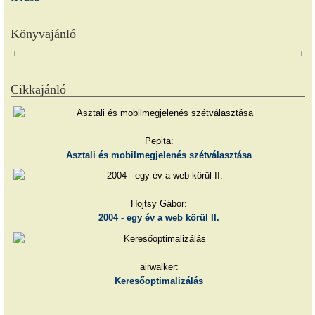
Könyvajánló
Cikkajánló
Pepita:
Asztali és mobilmegjelenés szétválasztása
Hojtsy Gábor:
2004 - egy év a web körül II.
airwalker:
Keresőoptimalizálás