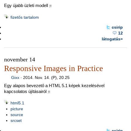
Egy újabb üzleti modell
■
fizetős tartalom
csirip
12
látogatás»
november 14
Responsive Images in Practice
Gixx
·
2014. Nov. 14. (P), 20.25
Egy alapos bevezető a HTML 5.1 képek kezelésével
kapcsolatos újításairól
■
html5.1
picture
source
srcset
csirip