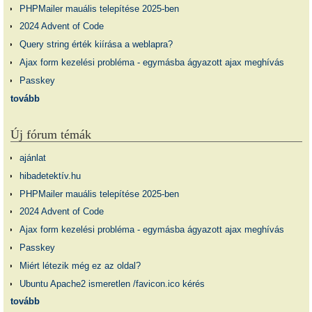
PHPMailer mauális telepítése 2025-ben
2024 Advent of Code
Query string érték kiírása a weblapra?
Ajax form kezelési probléma - egymásba ágyazott ajax meghívás
Passkey
tovább
Új fórum témák
ajánlat
hibadetektív.hu
PHPMailer mauális telepítése 2025-ben
2024 Advent of Code
Ajax form kezelési probléma - egymásba ágyazott ajax meghívás
Passkey
Miért létezik még ez az oldal?
Ubuntu Apache2 ismeretlen /favicon.ico kérés
tovább