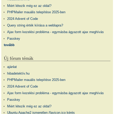
Miért létezik még ez az oldal?
PHPMailer mauális telepítése 2025-ben
2024 Advent of Code
Query string érték kiírása a weblapra?
Ajax form kezelési probléma - egymásba ágyazott ajax meghívás
Passkey
tovább
Új fórum témák
ajánlat
hibadetektív.hu
PHPMailer mauális telepítése 2025-ben
2024 Advent of Code
Ajax form kezelési probléma - egymásba ágyazott ajax meghívás
Passkey
Miért létezik még ez az oldal?
Ubuntu Apache2 ismeretlen /favicon.ico kérés