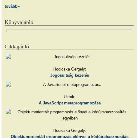
tovább»
Könyvajánló
Cikkajánló
Hodicska Gergely:
Jogosultság kezelés
Ustak:
A JavaScript metaprogramozása
Hodicska Gergely:
Objektumorientált programozás előnyei a kódújrahasznosítás