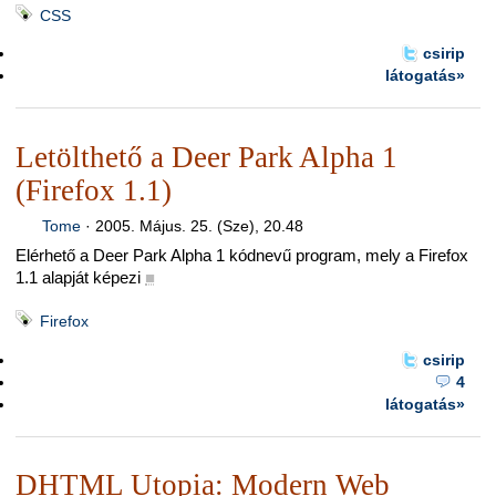
CSS
csirip
látogatás»
Letölthető a Deer Park Alpha 1
(Firefox 1.1)
Tome
·
2005. Május. 25. (Sze), 20.48
Elérhető a Deer Park Alpha 1 kódnevű program, mely a Firefox
1.1 alapját képezi
■
Firefox
csirip
4
látogatás»
DHTML Utopia: Modern Web