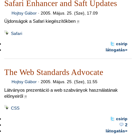
Safari Enhancer and Saft Updates
Hojtsy Gábor
·
2005. Május. 25. (Sze), 17.09
Újdonságok a Safari kiegészítőkben
■
Safari
csirip
látogatás»
The Web Standards Advocate
Hojtsy Gábor
·
2005. Május. 25. (Sze), 11.55
Látványos prezentáció a web szabványok használatának
előnyeiről
■
CSS
csirip
2
látogatás»