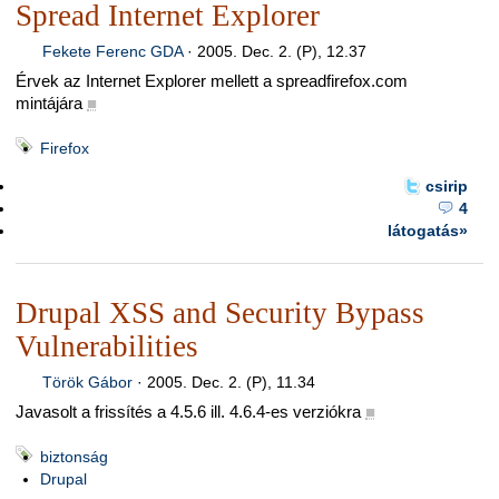
Spread Internet Explorer
Fekete Ferenc GDA
·
2005. Dec. 2. (P), 12.37
Érvek az Internet Explorer mellett a spreadfirefox.com
mintájára
■
Firefox
csirip
4
látogatás»
Drupal XSS and Security Bypass
Vulnerabilities
Török Gábor
·
2005. Dec. 2. (P), 11.34
Javasolt a frissítés a 4.5.6 ill. 4.6.4-es verziókra
■
biztonság
Drupal