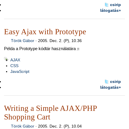
csirip
látogatás»
Easy Ajax with Prototype
Török Gábor
·
2005. Dec. 2. (P), 10.36
Példa a Prototype kódtár használatára
■
AJAX
CSS
JavaScript
csirip
látogatás»
Writing a Simple AJAX/PHP
Shopping Cart
Török Gábor
·
2005. Dec. 2. (P), 10.04