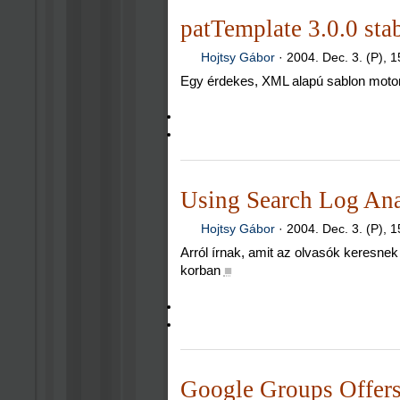
patTemplate 3.0.0 stab
Hojtsy Gábor
·
2004. Dec. 3. (P), 1
Egy érdekes, XML alapú sablon motor
Using Search Log Anal
Hojtsy Gábor
·
2004. Dec. 3. (P), 1
Arról írnak, amit az olvasók keresnek 
korban
■
Google Groups Offers