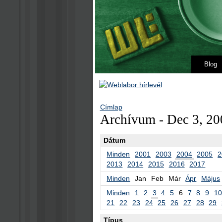
Blog
Címlap
Archívum - Dec 3, 20
Dátum
Minden
2001
2003
2004
2005
2
2013
2014
2015
2016
2017
Minden
Jan
Feb
Már
Ápr
Május
Minden
1
2
3
4
5
6
7
8
9
10
21
22
23
24
25
26
27
28
29
Típus