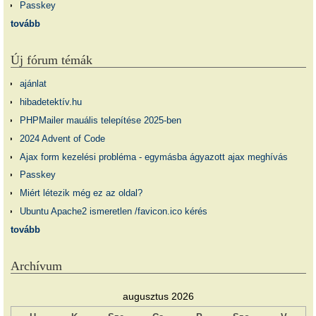
Passkey
tovább
Új fórum témák
ajánlat
hibadetektív.hu
PHPMailer mauális telepítése 2025-ben
2024 Advent of Code
Ajax form kezelési probléma - egymásba ágyazott ajax meghívás
Passkey
Miért létezik még ez az oldal?
Ubuntu Apache2 ismeretlen /favicon.ico kérés
tovább
Archívum
augusztus 2026