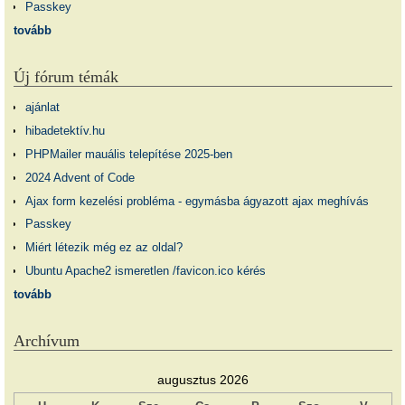
Passkey
tovább
Új fórum témák
ajánlat
hibadetektív.hu
PHPMailer mauális telepítése 2025-ben
2024 Advent of Code
Ajax form kezelési probléma - egymásba ágyazott ajax meghívás
Passkey
Miért létezik még ez az oldal?
Ubuntu Apache2 ismeretlen /favicon.ico kérés
tovább
Archívum
augusztus 2026