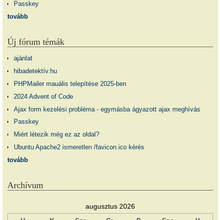
Passkey
tovább
Új fórum témák
ajánlat
hibadetektív.hu
PHPMailer mauális telepítése 2025-ben
2024 Advent of Code
Ajax form kezelési probléma - egymásba ágyazott ajax meghívás
Passkey
Miért létezik még ez az oldal?
Ubuntu Apache2 ismeretlen /favicon.ico kérés
tovább
Archívum
augusztus 2026