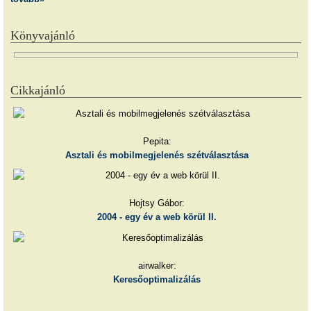
Könyvajánló
Cikkajánló
Pepita:
Asztali és mobilmegjelenés szétválasztása
Hojtsy Gábor:
2004 - egy év a web körül II.
airwalker:
Keresőoptimalizálás