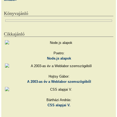
Könyvajánló
Cikkajánló
Poetro:
Node.js alapok
Hojtsy Gábor:
A 2003-as év a Weblabor szemszögéből
Bártházi András:
CSS alapjai V.