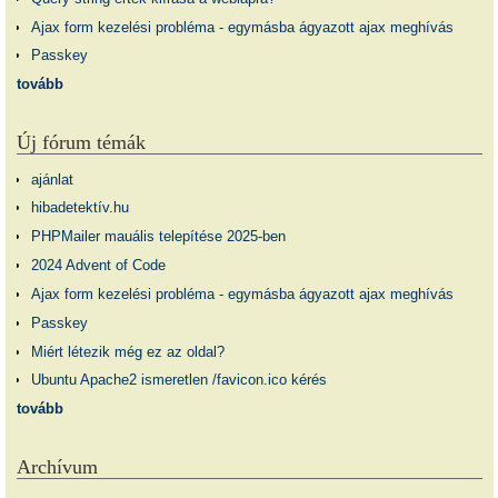
Ajax form kezelési probléma - egymásba ágyazott ajax meghívás
Passkey
tovább
Új fórum témák
ajánlat
hibadetektív.hu
PHPMailer mauális telepítése 2025-ben
2024 Advent of Code
Ajax form kezelési probléma - egymásba ágyazott ajax meghívás
Passkey
Miért létezik még ez az oldal?
Ubuntu Apache2 ismeretlen /favicon.ico kérés
tovább
Archívum