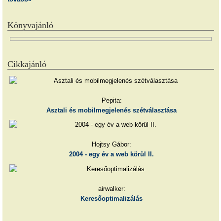
Könyvajánló
Cikkajánló
Pepita:
Asztali és mobilmegjelenés szétválasztása
Hojtsy Gábor:
2004 - egy év a web körül II.
airwalker:
Keresőoptimalizálás