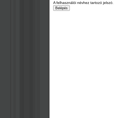
A felhasználói névhez tartozó jelszó.