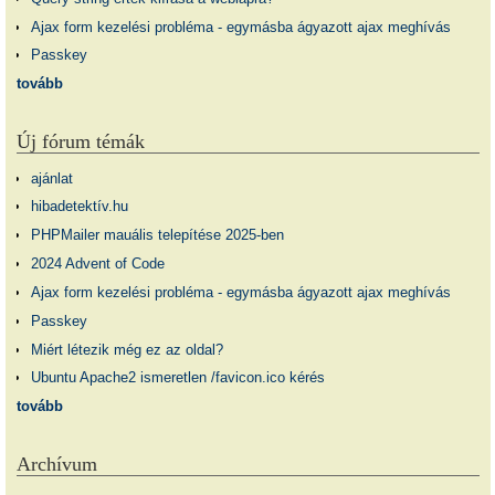
Ajax form kezelési probléma - egymásba ágyazott ajax meghívás
Passkey
tovább
Új fórum témák
ajánlat
hibadetektív.hu
PHPMailer mauális telepítése 2025-ben
2024 Advent of Code
Ajax form kezelési probléma - egymásba ágyazott ajax meghívás
Passkey
Miért létezik még ez az oldal?
Ubuntu Apache2 ismeretlen /favicon.ico kérés
tovább
Archívum