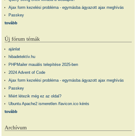
Ajax form kezelési probléma - egymásba ágyazott ajax meghívás
Passkey
tovább
Új fórum témák
ajánlat
hibadetektív.hu
PHPMailer mauális telepítése 2025-ben
2024 Advent of Code
Ajax form kezelési probléma - egymásba ágyazott ajax meghívás
Passkey
Miért létezik még ez az oldal?
Ubuntu Apache2 ismeretlen /favicon.ico kérés
tovább
Archívum